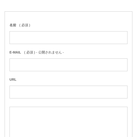
名前
( 必須 )
E-MAIL
( 必須 ) - 公開されません -
URL