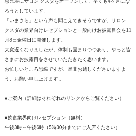
恵比寿にサロン クスダをオープンして、早くも4ヶ月にな
ろうとしています。
「いまさら」という声も聞こえてきそうですが、サロン
クスダの業界向けレセプションと一般向けお披露目会を11
月8日金曜日に開催します。
大変遅くなりましたが、体制も固まりつつあり、やっと皆
さまにお披露目をさせていただきたく思います。
お忙しいところ恐縮ですが、是非お越しくださいますよ
う、お願い申し上げます 。
●ご案内（詳細はそれぞれのリンクからご覧ください）
■飲食業界向けレセプション（無料）
午後3時～午後6時（5時30分までにご入店ください）